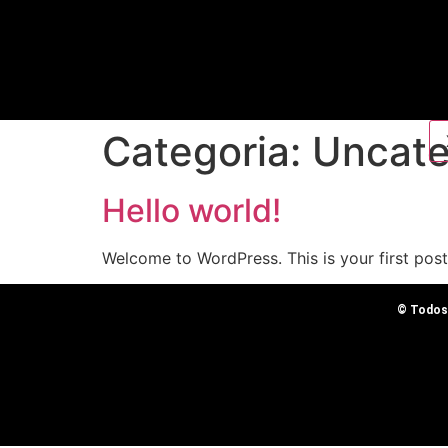
Categoria:
Uncate
Hello world!
Welcome to WordPress. This is your first post. 
© Todos 