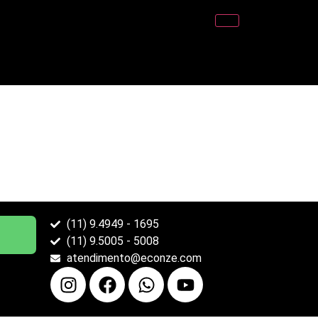
(11) 9.4949 - 1695
(11) 9.5005 - 5008
atendimento@econze.com