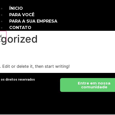
ÍNICIO
PARA VOCÊ
PARA A SUA EMPRESA
CONTATO
gorized
X
Edit or delete it, then start writing!
os direitos reservados
Entre em nossa
comunidade